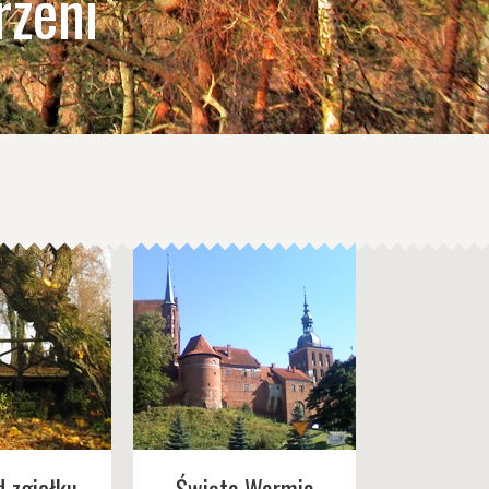
rzeni