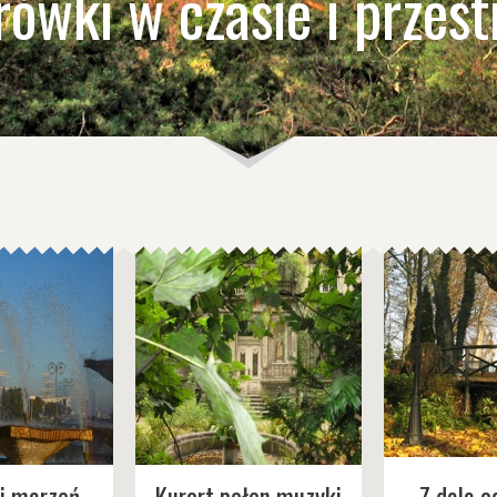
ówki w czasie i przest